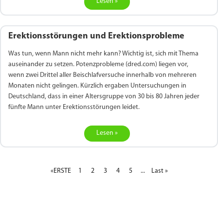
Lesen »
Erektionsstörungen und Erektionsprobleme
Was tun, wenn Mann nicht mehr kann? Wichtig ist, sich mit Thema
auseinander zu setzen. Potenzprobleme (dred.com) liegen vor,
wenn zwei Drittel aller Beischlafversuche innerhalb von mehreren
Monaten nicht gelingen. Kürzlich ergaben Untersuchungen in
Deutschland, dass in einer Altersgruppe von 30 bis 80 Jahren jeder
fünfte Mann unter Erektionsstörungen leidet.
Lesen »
«ERSTE
1
2
3
4
5
...
Last »