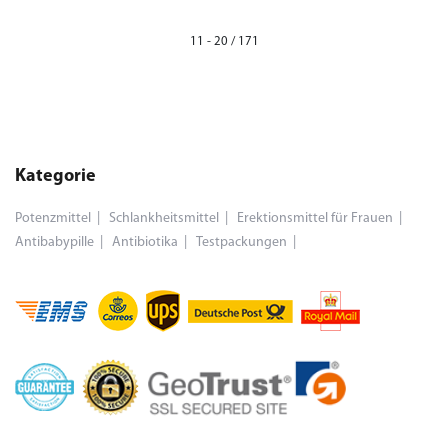
11 - 20 / 171
Kategorie
Potenzmittel
Schlankheitsmittel
Erektionsmittel für Frauen
Antibabypille
Antibiotika
Testpackungen