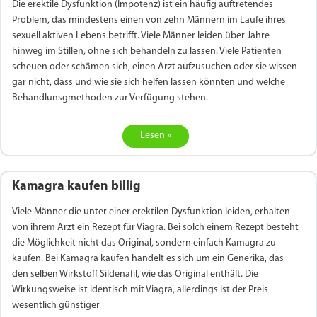
Die erektile Dysfunktion (Impotenz) ist ein häufig auftretendes
Problem, das mindestens einen von zehn Männern im Laufe ihres
sexuell aktiven Lebens betrifft. Viele Männer leiden über Jahre
hinweg im Stillen, ohne sich behandeln zu lassen. Viele Patienten
scheuen oder schämen sich, einen Arzt aufzusuchen oder sie wissen
gar nicht, dass und wie sie sich helfen lassen könnten und welche
Behandlunsgmethoden zur Verfügung stehen.
Lesen »
Kamagra kaufen billig
Viele Männer die unter einer erektilen Dysfunktion leiden, erhalten
von ihrem Arzt ein Rezept für Viagra. Bei solch einem Rezept besteht
die Möglichkeit nicht das Original, sondern einfach Kamagra zu
kaufen. Bei Kamagra kaufen handelt es sich um ein Generika, das
den selben Wirkstoff Sildenafil, wie das Original enthält. Die
Wirkungsweise ist identisch mit Viagra, allerdings ist der Preis
wesentlich günstiger