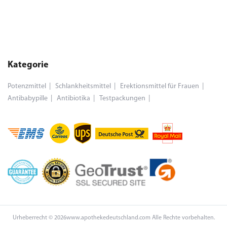
Kategorie
Potenzmittel
Schlankheitsmittel
Erektionsmittel für Frauen
Antibabypille
Antibiotika
Testpackungen
Urheberrecht © 2026www.apothekedeutschland.com Alle Rechte vorbehalten.