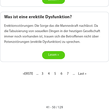
Was ist eine erektile Dysfunktion?
Erektionsstörungen: Die Sorge das die Manneskraft nachlässt. Da
die Tabuisierung von sexuellen Dingen in der heutigen Gesellschaft
immer noch vorhanden ist, trauen sich die Betroffenen nicht über
Potenzstörungen (erektile Dysfunktion) zu sprechen.
Lesen »
«ERSTE
...
3
4
5
6
7
...
Last »
41 - 50 / 129