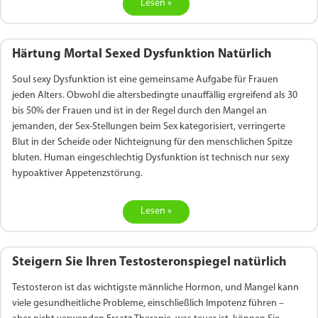
Lesen »
Härtung Mortal Sexed Dysfunktion Natürlich
Soul sexy Dysfunktion ist eine gemeinsame Aufgabe für Frauen
jeden Alters. Obwohl die altersbedingte unauffällig ergreifend als 30
bis 50% der Frauen und ist in der Regel durch den Mangel an
jemanden, der Sex-Stellungen beim Sex kategorisiert, verringerte
Blut in der Scheide oder Nichteignung für den menschlichen Spitze
bluten. Human eingeschlechtig Dysfunktion ist technisch nur sexy
hypoaktiver Appetenzstörung.
Lesen »
Steigern Sie Ihren Testosteronspiegel natürlich
Testosteron ist das wichtigste männliche Hormon, und Mangel kann
viele gesundheitliche Probleme, einschließlich Impotenz führen –