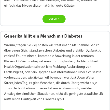
aber nicht verwenden Ersatz-Therapie, was teuer ist, können Sie
einfach, das Niveau dieser natürlich gute Kräuter
Lesen »
Generika hilft ein Mensch mit Diabetes
Warum, fragen Sie viel, sollten wir Staatsmann Maßnahme Gehirn
über einen Gleichstand zwischen Diabetes und erektiler Dysfunktion
zahlen? Fountainhead, kommt die Anweisung in der ternären
Phasen. Ob Sie zu interpretieren und zu glauben, die Menschheit
Health Organisation schreckliche Meldung Ausbreitung von
Fettleibigkeit, oder ein Upgrade auf Informationen über sich selbst
vorherzusagen, wie Sie (zu Fuß bewegen wertlos) Down Water
Street jeden Tag, es gibt Menschen, die durch Übergewicht als je
zuvor. Jedes Stadium unseres Lebens ist dynamisch, weil der
Anstieg der sinnlichen Situationen, nicht die geringste staatliche Lift
auffallende Häufigkeit von Diabetes Typ II.