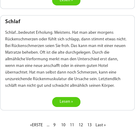
Lesen »
Schlaf
Schlaf...bedeutet Erholung. Meistens. Hat man aber morgens
Rückenschmerzen oder fühlt sich schlapp, dann stimmt etwas nicht.
Bei Rückenschmerzen seien Sie froh. Das kann man mit einer neuen
Matratze beheben. Oft ist die alte durchgelegen. Durch die
allmähliche Verformung merkt man den Unterschied erst dann,
wenn man eine neue anschafft oder in einem guten Hotel
übernachtet. Hat man selbst dann noch Schmerzen, kann eine
unzureichende Rückenmuskulatur die Ursache sein. Letztendlich
schläft man nicht gut und schwächt allmählich seinen Körper.
Lesen »
«ERSTE
...
9
10
11
12
13
Last »