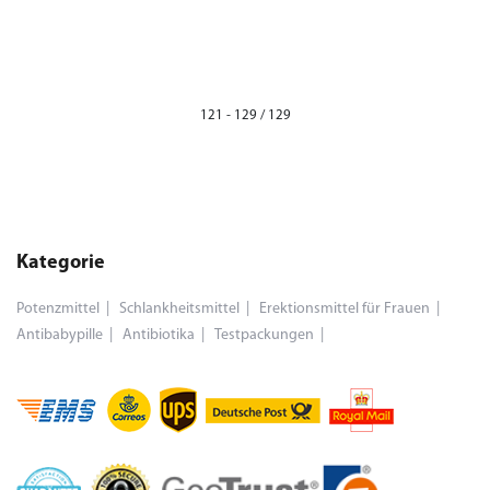
121 - 129 / 129
Kategorie
Potenzmittel
Schlankheitsmittel
Erektionsmittel für Frauen
Antibabypille
Antibiotika
Testpackungen