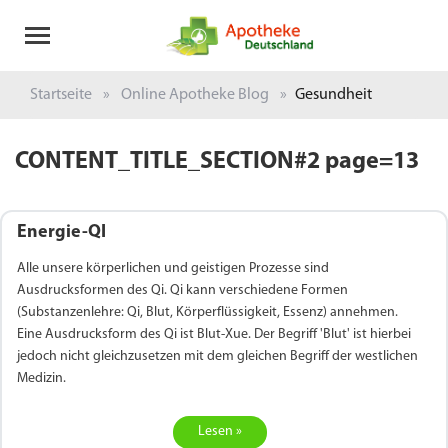
Startseite
Online Apotheke Blog
Gesundheit
CONTENT_TITLE_SECTION#2 page=13
Energie-QI
Alle unsere körperlichen und geistigen Prozesse sind
Ausdrucksformen des Qi. Qi kann verschiedene Formen
(Substanzenlehre: Qi, Blut, Körperflüssigkeit, Essenz) annehmen.
Eine Ausdrucksform des Qi ist Blut-Xue. Der Begriff 'Blut' ist hierbei
jedoch nicht gleichzusetzen mit dem gleichen Begriff der westlichen
Medizin.
Lesen »