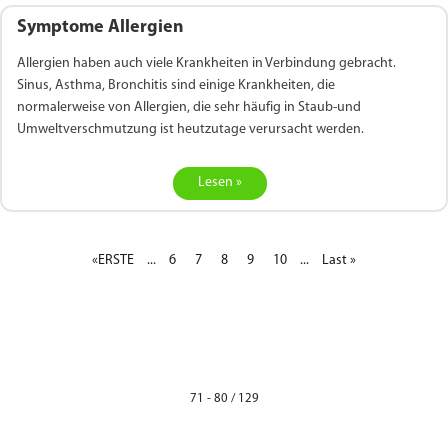
Symptome Allergien
Allergien haben auch viele Krankheiten in Verbindung gebracht.
Sinus, Asthma, Bronchitis sind einige Krankheiten, die
normalerweise von Allergien, die sehr häufig in Staub-und
Umweltverschmutzung ist heutzutage verursacht werden.
Lesen »
«ERSTE
...
6
7
8
9
10
...
Last »
71 - 80 / 129