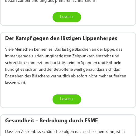
Bedarf zur Behandlung des primären Schnarchens.
Lesen »
Der Kampf gegen den lästigen Lippenherpes
Viele Menschen kennen es: Das lästige Bläschen an der Lippe, das
immer gerade zu den ungünstigsten Zeitpunkten entsteht und
schrecklich schmerzt und juckt. Mit einem Spannen und Kribbeln
kündigt es sich an und der Betroffene weiß genau, dass sich das
Entstehen des Bläschens vermutlich ab sofort nicht mehr aufhalten
lassen wird.
Lesen »
Gesundheit – Bedrohung durch FSME
Dass ein Zeckenbiss schädliche Folgen nach sich ziehen kann, ist in
Priligy Generika